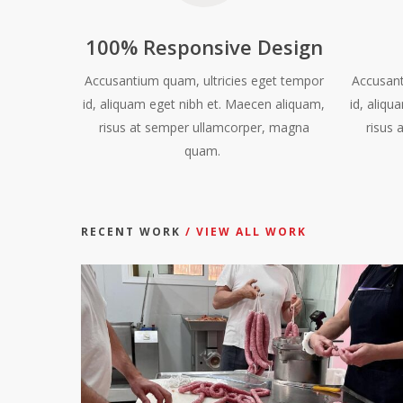
100% Responsive Design
Accusantium quam, ultricies eget tempor
Accusant
id, aliquam eget nibh et. Maecen aliquam,
id, aliq
risus at semper ullamcorper, magna
risus 
quam.
RECENT WORK
/ VIEW ALL WORK