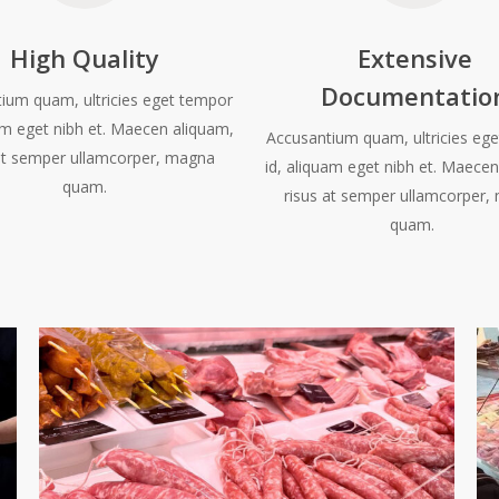
High Quality
Extensive
Documentatio
ium quam, ultricies eget tempor
uam eget nibh et. Maecen aliquam,
Accusantium quam, ultricies eg
at semper ullamcorper, magna
id, aliquam eget nibh et. Maecen
quam.
risus at semper ullamcorper
quam.