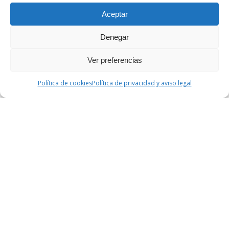
Aceptar
Denegar
Ver preferencias
Política de cookies
Política de privacidad y aviso legal
productes Casa Librada
ELABORACIÓ PRÒPIA