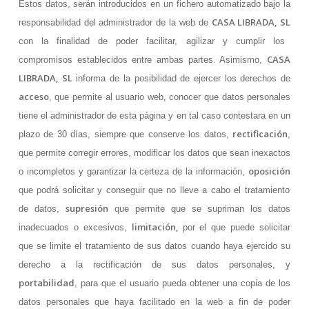
Estos datos, serán introducidos en un fichero automatizado bajo la
CASA LIBRADA, SL
responsabilidad del administrador de la web de
con la finalidad de poder facilitar, agilizar y cumplir los
CASA
compromisos establecidos entre ambas partes. Asimismo,
LIBRADA, SL
informa de la posibilidad de ejercer los derechos de
acceso
, que permite al usuario web, conocer que datos personales
tiene el administrador de esta página y en tal caso contestara en un
rectificación
plazo de 30 días, siempre que conserve los datos,
,
que permite corregir errores, modificar los datos que sean inexactos
oposición
o incompletos y garantizar la certeza de la información,
que podrá solicitar y conseguir que no lleve a cabo el tratamiento
supresión
de datos,
que permite que se supriman los datos
limitación,
inadecuados o excesivos,
por el que puede solicitar
que se limite el tratamiento de sus datos cuando haya ejercido su
derecho a la rectificación de sus datos personales, y
portabilidad
, para que el usuario pueda obtener una copia de los
datos personales que haya facilitado en la web a fin de poder