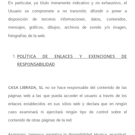
En particular, ya título meramente indicativo y no exhaustivo, el
Usuario se compromete a no transmitir, difundir o poner a
disposición de terceros informaciones, datos, contenidos,
mensajes, gráficos, dibujos, archivos de sonido y/o imagen,
POLÍTICA DE PRIVACIDAD
fotografías de la web.
POLÍTICA DE ENLACES Y EXENCIONES DE
RESPONSABILIDAD
CASA LIBRADA, SL
no se hace responsable del contenido de las
páginas web a las que pueda acceder el usuario a través de los
enlaces establecidos en sus sitios web y declara que en ningún
caso examinará ni ejercitará ningún tipo de control sobre el
contenido de otras páginas de la red.
Asimismo, tampoco garantiza la disponibilidad técnica, exactitud,