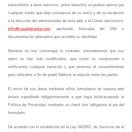
transmitirlos a otros servicios, estos derechos se podrán ejercer por
cualquier medio que deje constancia de su envío y de su recepción
a la dirección del administrador de esta web o al Correo electrónico:
Info@casalibrada.com
, ​​
aportando fotocopia del DNI o
documentación alternativa que acredite su identidad.
Mientras no nos comunique lo contrario, entenderemos que sus
datos no han sido modificados, que usted se compromete a
notificarnos cualquier variación y que tenemos el consentimiento
para utilizarlos a fin de poder fidelizar la relación entre las partes.
El envío de sus datos mediante el/los formularios de nuestra web
estará supeditado obligatoriamente a que haya leído/aceptado la
Política de Privacidad, mediante un check box obligatorio al pie del
formulario.
De acuerdo con lo establecido en la Ley 34/2002, de Servicios de la