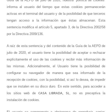
Guía de la AEPD de julio de 2020, nuestra ‘política de cookies’
informa al usuario del tiempo que estas cookies permanecerán
activas en el terminal del usuario y de la posibilidad de que terceros
tengan acceso a la información que éstas almacenan. Esta
sentencia modifica el artículo 5, apartado 3, de la Directiva 2002/58
por la Directiva 2009/136.
A raíz de esta sentencia y del contenido de la Guía de la AEPD de
julio de 2020, el usuario tiene la posibilidad de aceptar o rechazar
explícitamente el uso de las cookies y recibir más información de
las mismas. Adicionalmente, el Usuario tiene la posibilidad de
configurar su navegador de manera que sea informado de la
recepción de cookies, con la posibilidad, si así lo desea, de impedir
que se instalen en su disco duro. En este sentido, para acceder a
CASA LIBRADA, SL
los sitios web de
, no es preceptiva la
instalación de cookies.
El usuario se compromete a abstenerse de reproducir, copiar,