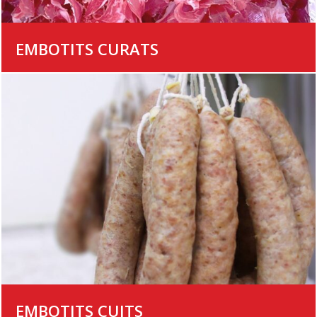
EMBOTITS CURATS
EMBOTITS CUITS