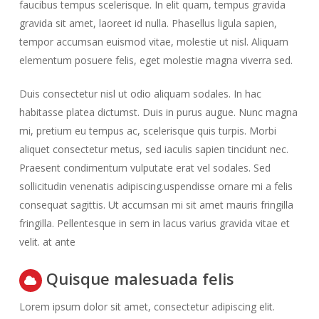
faucibus tempus scelerisque. In elit quam, tempus gravida
gravida sit amet, laoreet id nulla. Phasellus ligula sapien,
tempor accumsan euismod vitae, molestie ut nisl. Aliquam
elementum posuere felis, eget molestie magna viverra sed.
Duis consectetur nisl ut odio aliquam sodales. In hac
habitasse platea dictumst. Duis in purus augue. Nunc magna
mi, pretium eu tempus ac, scelerisque quis turpis. Morbi
aliquet consectetur metus, sed iaculis sapien tincidunt nec.
Praesent condimentum vulputate erat vel sodales. Sed
sollicitudin venenatis adipiscing.uspendisse ornare mi a felis
consequat sagittis. Ut accumsan mi sit amet mauris fringilla
fringilla. Pellentesque in sem in lacus varius gravida vitae et
velit. at ante
Quisque malesuada felis
Lorem ipsum dolor sit amet, consectetur adipiscing elit.